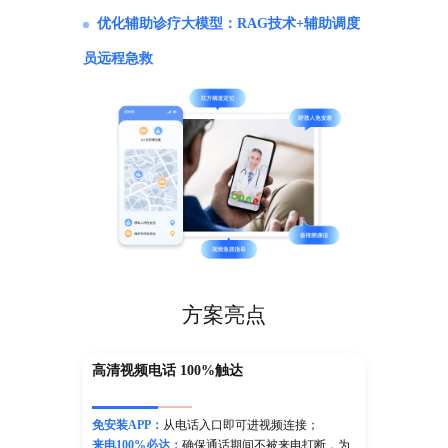
优化辅助诊疗大模型：RAG技术+辅助调度
员远程急救
方案亮点
高清视频电话 100%触达
免安装APP：
从电话入口即可进视频连接；
来电100%必达：
确保通话期间不被来电打断，为