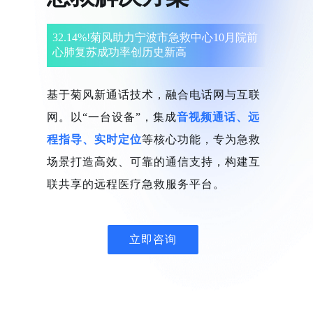
32.14%!菊风助力宁波市急救中心10月院前
心肺复苏成功率创历史新高
基于菊风新通话技术，融合电话网与互联
网。以“一台设备”，集成
音视频通话、远
程指导、实时定位
等核心功能，专为急救
场景打造高效、可靠的通信支持，构建互
联共享的远程医疗急救服务平台。
立即咨询